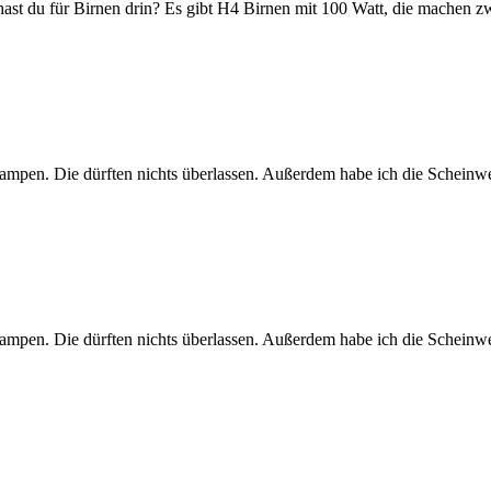
hast du für Birnen drin? Es gibt H4 Birnen mit 100 Watt, die machen zw
mpen. Die dürften nichts überlassen. Außerdem habe ich die Scheinwerfe
mpen. Die dürften nichts überlassen. Außerdem habe ich die Scheinwerfe