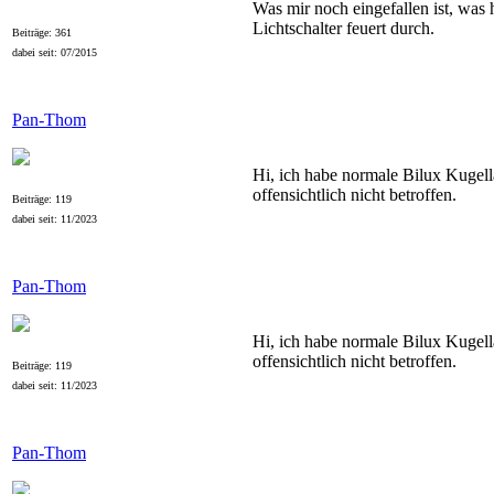
Was mir noch eingefallen ist, was 
Lichtschalter feuert durch.
Beiträge: 361
dabei seit: 07/2015
Pan-Thom
Hi, ich habe normale Bilux Kugella
offensichtlich nicht betroffen.
Beiträge: 119
dabei seit: 11/2023
Pan-Thom
Hi, ich habe normale Bilux Kugella
offensichtlich nicht betroffen.
Beiträge: 119
dabei seit: 11/2023
Pan-Thom