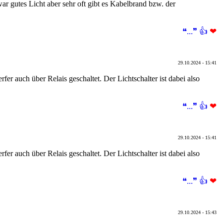
ar gutes Licht aber sehr oft gibt es Kabelbrand bzw. der
❝...❞
👍
❤
29.10.2024 - 15:41
r auch über Relais geschaltet. Der Lichtschalter ist dabei also
❝...❞
👍
❤
29.10.2024 - 15:41
r auch über Relais geschaltet. Der Lichtschalter ist dabei also
❝...❞
👍
❤
29.10.2024 - 15:43