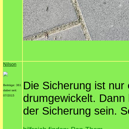
Nilson
Die Sicherung ist nur
Beiträge: 361
dabei seit:
drumgewickelt. Dann k
07/2015
der Sicherung sein. S