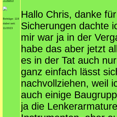
Hallo Chris, danke für
Beiträge: 119
Sicherungen dachte ic
dabei seit:
11/2023
mir war ja in der Ver
habe das aber jetzt a
es in der Tat auch nu
ganz einfach lässt sic
nachvollziehen, weil
auch einige Baugrupp
ja die Lenkerarmatur