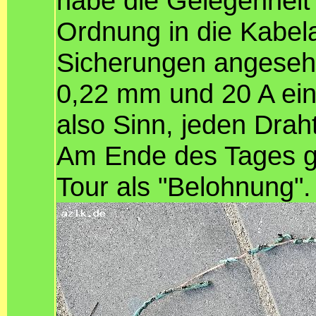
habe die Gelegenheit 
Ordnung in die Kabel
Sicherungen angeseh
0,22 mm und 20 A ei
also Sinn, jeden Drah
Am Ende des Tages ga
Tour als "Belohnung".