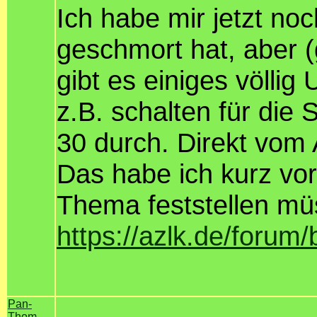
Ich habe mir jetzt n
geschmort hat, aber 
gibt es einiges völlig
z.B. schalten für di
30 durch. Direkt vom
Das habe ich kurz vor
Thema feststellen mü
https://azlk.de/forum
Pan-
Thom