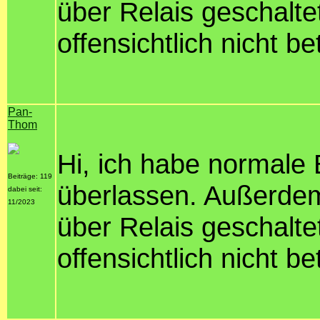
über Relais geschaltet
offensichtlich nicht be
Pan-
Thom
Hi, ich habe normale 
Beiträge: 119
überlassen. Außerdem
dabei seit:
11/2023
über Relais geschaltet
offensichtlich nicht be