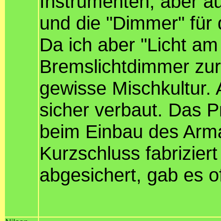
Instrumenten, aber au
und die "Dimmer" für 
Da ich aber "Licht a
Bremslichtdimmer zur
gewisse Mischkultur. A
sicher verbaut. Das P
beim Einbau des Arma
Kurzschluss fabriziert
abgesichert, gab es o