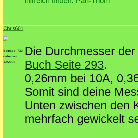
hilfreich finden: Pan-Thom
Chris601
Die Durchmesser der
Beiträge: 733
dabei seit:
Buch Seite 293
.
12/2008
0,26mm bei 10A, 0,3
Somit sind deine Mes
Unten zwischen den Ko
mehrfach gewickelt se