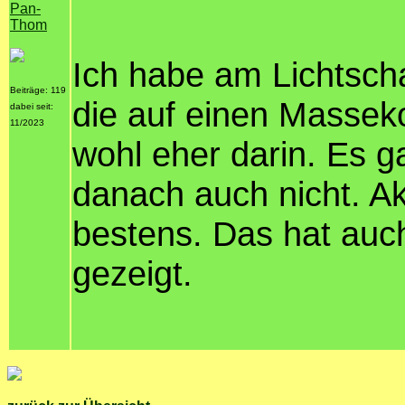
Pan-
Thom
Ich habe am Lichtscha
Beiträge: 119
die auf einen Masseko
dabei seit:
11/2023
wohl eher darin. Es 
danach auch nicht. Akt
bestens. Das hat auc
gezeigt.