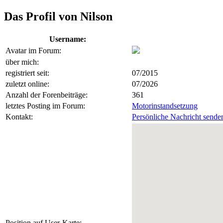
Das Profil von Nilson
Username:
Avatar im Forum:
über mich:
registriert seit:
07/2015
zuletzt online:
07/2026
Anzahl der Forenbeiträge:
361
letztes Posting im Forum:
Motorinstandsetzung
Kontakt:
Persönliche Nachricht sende
Position auf User-Karte: