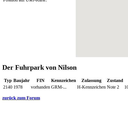
Der Fuhrpark von Nilson
Typ
Baujahr
FIN
Kennzeichen
Zulassung
Zustand
2140
1978
vorhanden
GRM-...
H-Kennzeichen
Note 2
1
zurück zum Forum