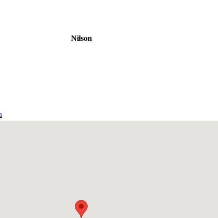
Nilson
n