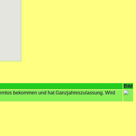
Bild
lemlos bekommen und hat Ganzjahreszulassung. Wird