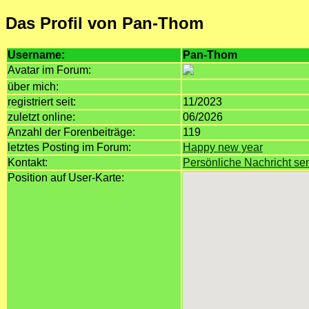
Das Profil von Pan-Thom
Username:
Pan-Thom
Avatar im Forum:
über mich:
registriert seit:
11/2023
zuletzt online:
06/2026
Anzahl der Forenbeiträge:
119
letztes Posting im Forum:
Happy new year
Kontakt:
Persönliche Nachricht s
Position auf User-Karte: