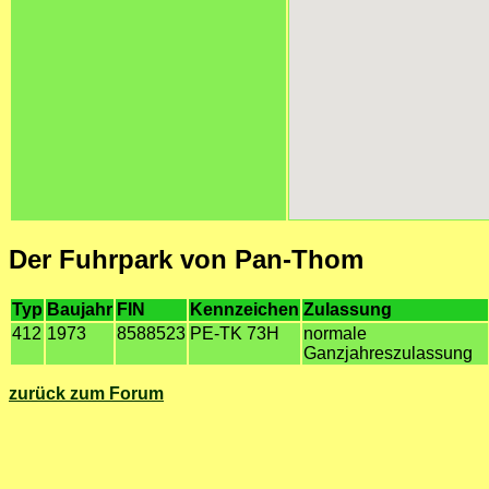
Der Fuhrpark von Pan-Thom
Typ
Baujahr
FIN
Kennzeichen
Zulassung
412
1973
8588523
PE-TK 73H
normale
Ganzjahreszulassung
zurück zum Forum