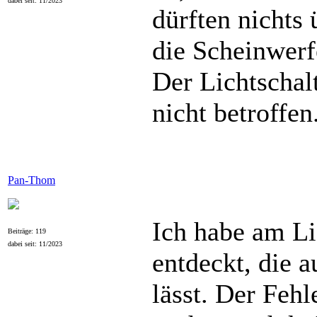
dabei seit: 11/2023
dürften nichts
die Scheinwerf
Der Lichtschalt
nicht betroffen
Pan-Thom
Ich habe am Li
Beiträge: 119
dabei seit: 11/2023
entdeckt, die 
lässt. Der Fehl