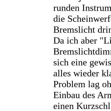
runden Instrum
die Scheinwerf
Bremslicht dri
Da ich aber "L
Bremslichtdimm
sich eine gewis
alles wieder kl
Problem lag oh
Einbau des Arm
einen Kurzschlu