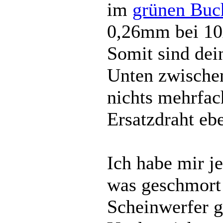
im
grünen Buc
0,26mm bei 10
Somit sind dei
Unten zwischen
nichts mehrfac
Ersatzdraht eb
Ich habe mir j
was geschmort 
Scheinwerfer gi