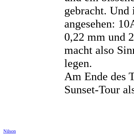
gebracht. Und 
angesehen: 10A
0,22 mm und 2
macht also Sin
legen.
Am Ende des Ta
Sunset-Tour al
Nilson