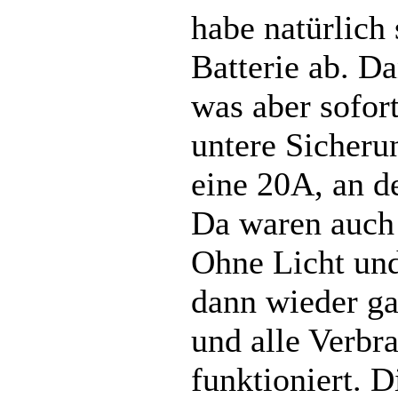
habe natürlich 
Batterie ab. Da
was aber sofort
untere Sicherun
eine 20A, an de
Da waren auch
Ohne Licht und
dann wieder g
und alle Verbr
funktioniert. 