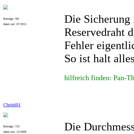
Die Sicherung i
Beiträge: 361
dabei seit: 07/2015
Reservedraht 
Fehler eigentli
So ist halt al
hilfreich finden: Pan-
Chris601
Die Durchmesse
Beiträge: 733
dabei seit: 12/2008