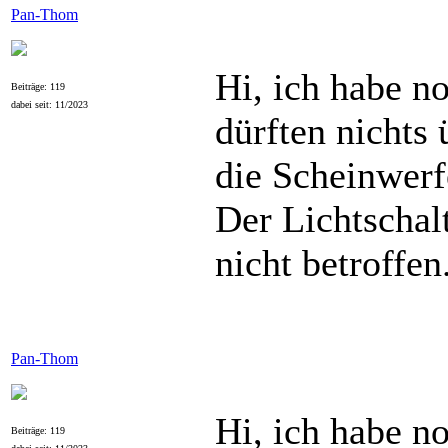
Pan-Thom
Hi, ich habe n
Beiträge: 119
dabei seit: 11/2023
dürften nichts
die Scheinwerf
Der Lichtschalt
nicht betroffen
Pan-Thom
Hi, ich habe n
Beiträge: 119