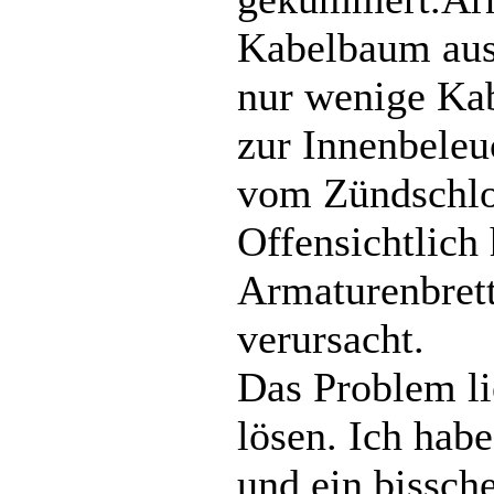
Kabelbaum aus
nur wenige Kab
zur Innenbeleu
vom Zündschlo
Offensichtlich
Armaturenbrett
verursacht.
Das Problem li
lösen. Ich habe
und ein bissch