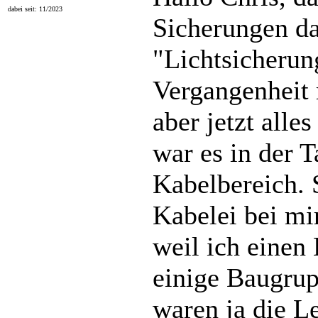
dabei seit: 11/2023
Sicherungen da
"Lichtsicherung
Vergangenheit 
aber jetzt alle
war es in der 
Kabelbereich. S
Kabelei bei mi
weil ich eine
einige Baugrup
waren ja die L