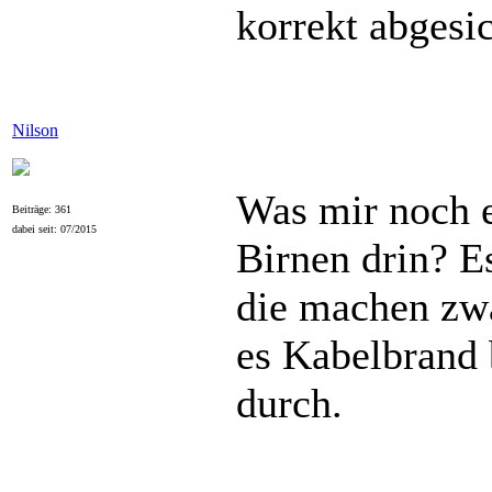
korrekt abgesic
Nilson
Was mir noch ei
Beiträge: 361
dabei seit: 07/2015
Birnen drin? E
die machen zwa
es Kabelbrand 
durch.