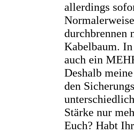
allerdings sofo
Normalerweise 
durchbrennen m
Kabelbaum. In 
auch ein MEHR
Deshalb meine 
den Sicherung
unterschiedlich
Stärke nur meh
Euch? Habt Ihr