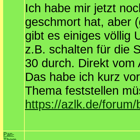
Ich habe mir jetzt n
geschmort hat, aber 
gibt es einiges völlig
z.B. schalten für di
30 durch. Direkt vom
Das habe ich kurz vor
Thema feststellen mü
https://azlk.de/forum
Pan-
Thom