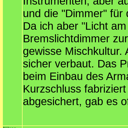
Instrumenten, aber au
und die "Dimmer" für 
Da ich aber "Licht a
Bremslichtdimmer zur
gewisse Mischkultur. A
sicher verbaut. Das P
beim Einbau des Arma
Kurzschluss fabriziert
abgesichert, gab es o