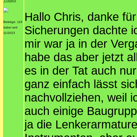
Hallo Chris, danke für
Beiträge: 119
Sicherungen dachte ic
dabei seit:
11/2023
mir war ja in der Ver
habe das aber jetzt a
es in der Tat auch nu
ganz einfach lässt sic
nachvollziehen, weil
auch einige Baugrupp
ja die Lenkerarmatur