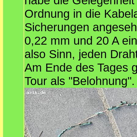
habe die Gelegenheit 
Ordnung in die Kabel
Sicherungen angeseh
0,22 mm und 20 A ei
also Sinn, jeden Drah
Am Ende des Tages ga
Tour als "Belohnung".