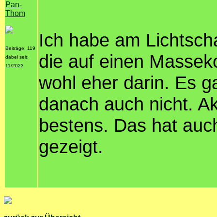
Pan-
Thom
Ich habe am Lichtscha
Beiträge: 119
die auf einen Masseko
dabei seit:
11/2023
wohl eher darin. Es 
danach auch nicht. Akt
bestens. Das hat auc
gezeigt.