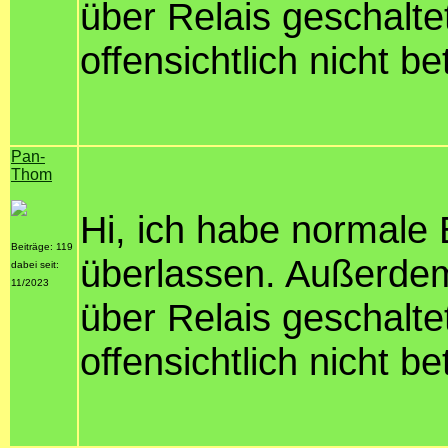
über Relais geschaltet
offensichtlich nicht be
Pan-
Thom
Hi, ich habe normale 
Beiträge: 119
überlassen. Außerdem
dabei seit:
11/2023
über Relais geschaltet
offensichtlich nicht be