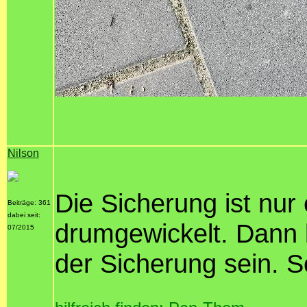
Nilson
Die Sicherung ist nur
Beiträge: 361
dabei seit:
drumgewickelt. Dann k
07/2015
der Sicherung sein. S