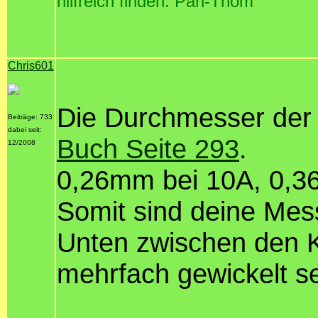
hilfreich finden: Pan-Thom
Chris601
Die Durchmesser der
Beiträge: 733
dabei seit:
Buch Seite 293
.
12/2008
0,26mm bei 10A, 0,3
Somit sind deine Mes
Unten zwischen den Ko
mehrfach gewickelt se