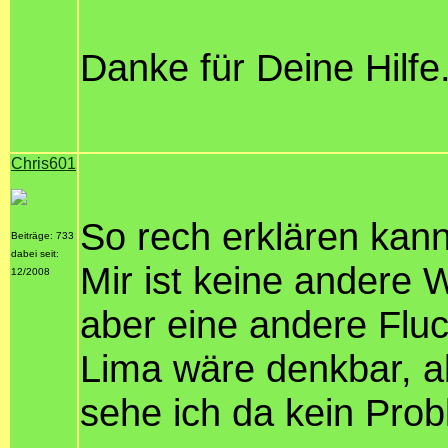
Danke für Deine Hilfe
Chris601
So rech erklären kann 
Beiträge: 733
dabei seit:
Mir ist keine andere
12/2008
aber eine andere Fluc
Lima wäre denkbar, ab
sehe ich da kein Prob