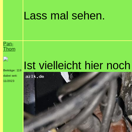
Lass mal sehen.
Pan-
Thom
Ist vielleicht hier no
Beiträge: 119
dabei seit:
11/2023