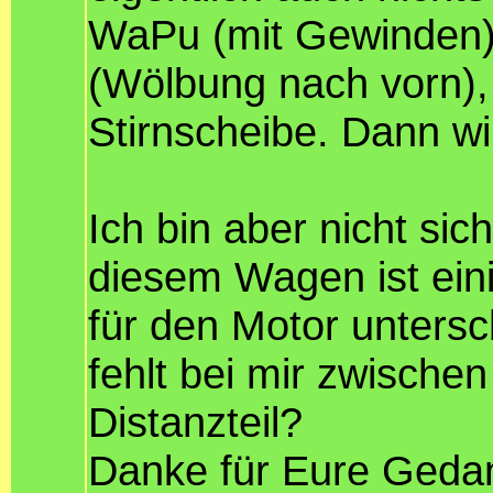
WaPu (mit Gewinden)
(Wölbung nach vorn),
Stirnscheibe. Dann wi
Ich bin aber nicht sic
diesem Wagen ist eini
für den Motor unters
fehlt bei mir zwisch
Distanzteil?
Danke für Eure Ged