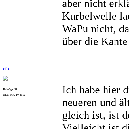
aber nicht erk
Kurbelwelle lau
WaPu nicht, da
über die Kante
efb
Ich habe hier 
Beiträge: 211
dabei seit: 10/2012
neueren und äl
gleich ist, ist
Vielleicht ist 