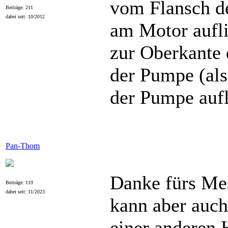
vom Flansch d
Beiträge: 211
dabei seit: 10/2012
am Motor aufli
zur Oberkante
der Pumpe (als
der Pumpe aufl
Pan-Thom
Danke fürs Mes
Beiträge: 119
dabei seit: 11/2023
kann aber auch
einer anderen 