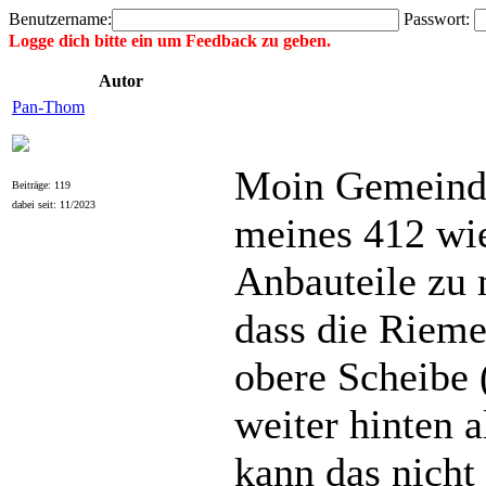
Benutzername:
Passwort:
Logge dich bitte ein um Feedback zu geben.
Autor
Pan-Thom
Moin Gemeinde
Beiträge: 119
dabei seit: 11/2023
meines 412 wie
Anbauteile zu 
dass die Rieme
obere Scheibe 
weiter hinten a
kann das nicht 