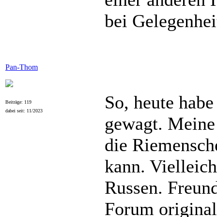
bei Gelegenhei
Pan-Thom
So, heute habe
Beiträge: 119
dabei seit: 11/2023
gewagt. Meine 
die Riemensche
kann. Vielleic
Russen. Freund
Forum origina