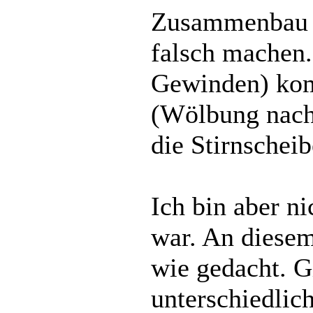
Zusammenbau k
falsch machen.
Gewinden) ko
(Wölbung nach 
die Stirnscheib
Ich bin aber ni
war. An diesem
wie gedacht. G
unterschiedli