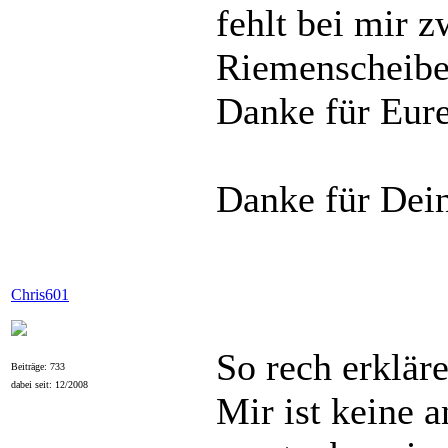
fehlt bei mir 
Riemenscheibe 
Danke für Eur
Danke für Dein
Chris601
So rech erkläre
Beiträge: 733
dabei seit: 12/2008
Mir ist keine 