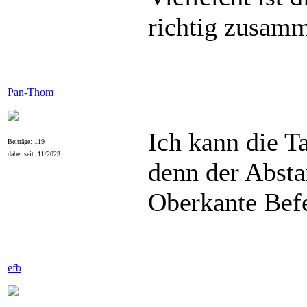
richtig zusam
Pan-Thom
Ich kann die T
Beiträge: 119
dabei seit: 11/2023
denn der Abst
Oberkante Bef
efb