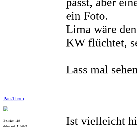
passt, aber ei
ein Foto.
Lima wäre denk
KW flüchtet, s
Lass mal sehen
Pan-Thom
Ist vielleicht 
Beiträge: 119
dabei seit: 11/2023