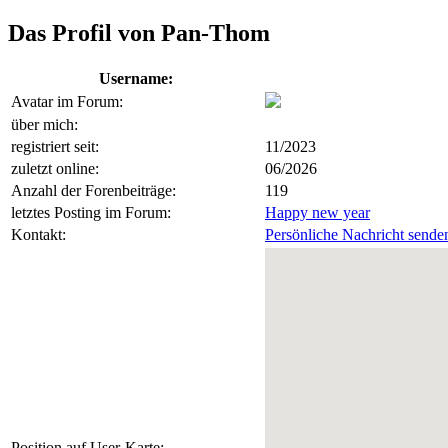
Das Profil von Pan-Thom
Username:
Avatar im Forum:
über mich:
registriert seit:
11/2023
zuletzt online:
06/2026
Anzahl der Forenbeiträge:
119
letztes Posting im Forum:
Happy new year
Kontakt:
Persönliche Nachricht sende
Position auf User-Karte: