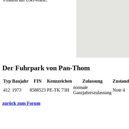
Der Fuhrpark von Pan-Thom
Typ
Baujahr
FIN
Kennzeichen
Zulassung
Zustand
normale
412
1973
8588523
PE-TK 73H
Note 4
Ganzjahreszulassung
zurück zum Forum