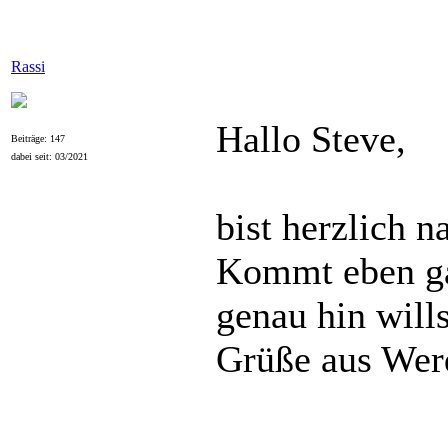
Rassi
Hallo Steve,
Beiträge: 147
dabei seit: 03/2021
bist herzlich 
Kommt eben ga
genau hin wills
Grüße aus Wer