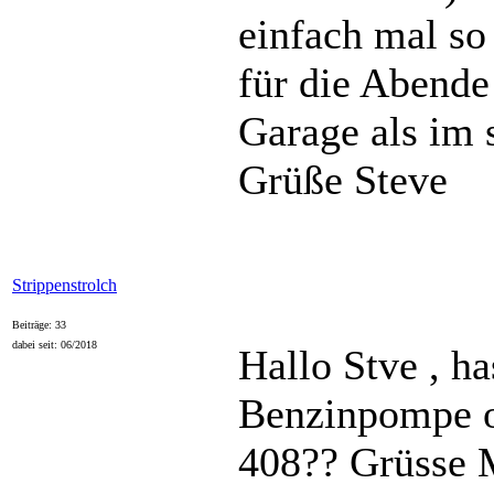
einfach mal so
für die Abende 
Garage als im 
Grüße Steve
Strippenstrolch
Beiträge: 33
dabei seit: 06/2018
Hallo Stve , ha
Benzinpompe o
408?? Grüsse 