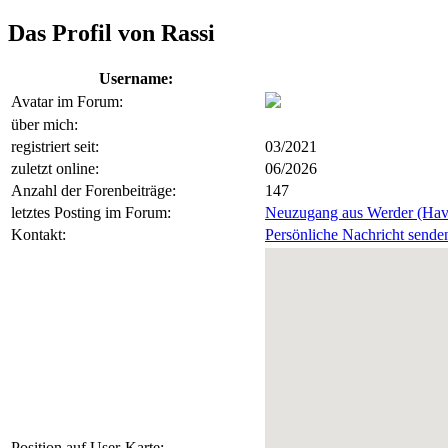
Das Profil von Rassi
Username:
Avatar im Forum:
über mich:
registriert seit:
03/2021
zuletzt online:
06/2026
Anzahl der Forenbeiträge:
147
letztes Posting im Forum:
Neuzugang aus Werder (Hav
Kontakt:
Persönliche Nachricht sende
Position auf User-Karte: