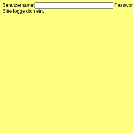
Benutzername:
Passwor
Bitte logge dich ein.