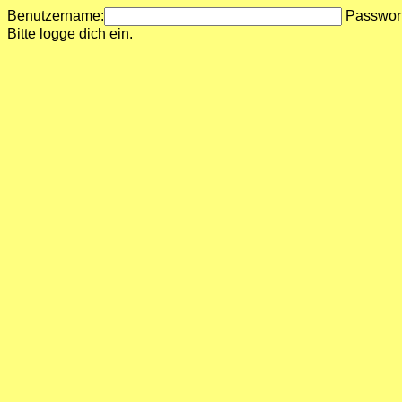
Benutzername:
Passwor
Bitte logge dich ein.