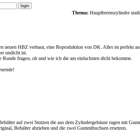
Thema:
Hauptbremszylinder undi
 neuen HBZ verbaut, eine Reproduktion von DK. Alles ist perfekt an de
r undicht ist.
ie Runde fragen, ob und wie ich die am einfachsten dicht bekomme.
enende!
Behälter auf zwei Stutzen die aus dem Zylindergehäuse ragen mit Gu
Original, Behälter abziehen und die zwei Gummibuchsen ersetzen.