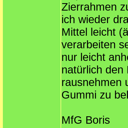
Zierrahmen z
ich wieder dr
Mittel leicht (
verarbeiten s
nur leicht an
natürlich de
rausnehmen u
Gummi zu b
MfG Boris