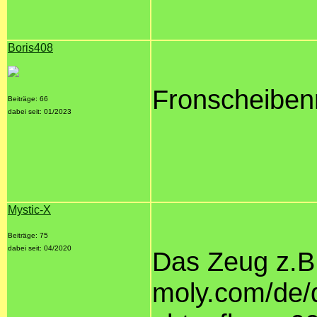
Boris408
Fronscheibe
Beiträge: 66
dabei seit: 01/2023
Mystic-X
Beiträge: 75
dabei seit: 04/2020
Das Zeug z.B.:
moly.com/de/