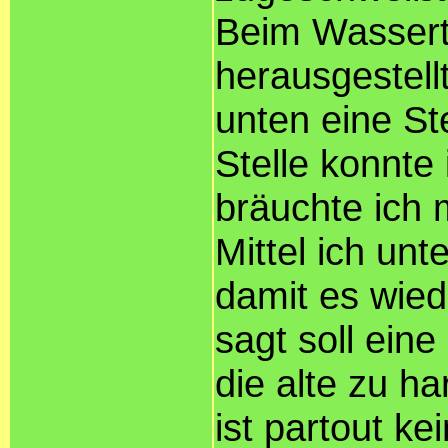
Beim Wasserte
herausgestell
unten eine Ste
Stelle konnte 
bräuchte ich 
Mittel ich u
damit es wied
sagt soll ein
die alte zu ha
ist partout ke